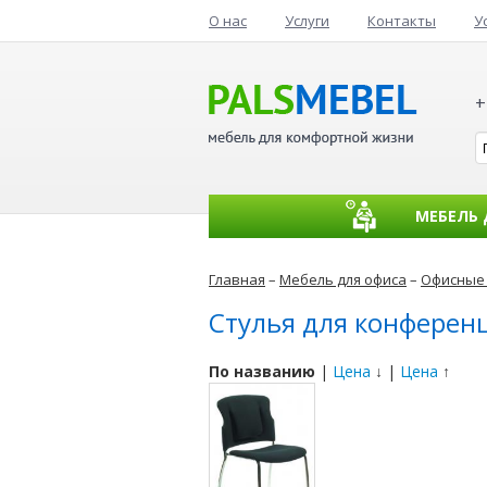
О нас
Услуги
Контакты
У
+
МЕБЕЛЬ
Главная
–
Мебель для офиса
–
Офисные 
Стулья для конферен
По названию
|
Цена
↓ |
Цена
↑