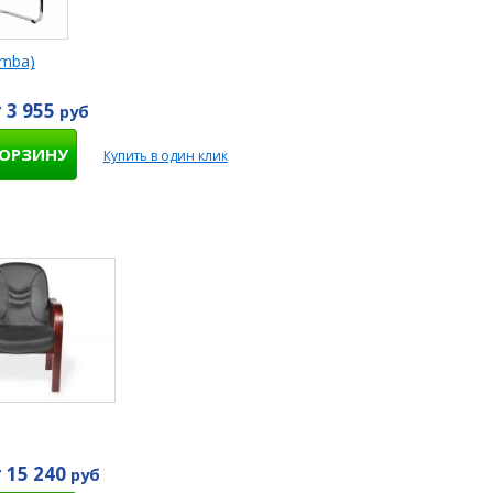
umba)
 3 955
руб
КОРЗИНУ
Купить в один клик
 15 240
руб