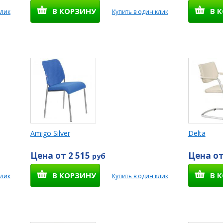
В КОРЗИНУ
В 
клик
Купить в один клик
Amigo Silver
Delta
Цена от 2 515
Цена от
руб
В КОРЗИНУ
В 
клик
Купить в один клик