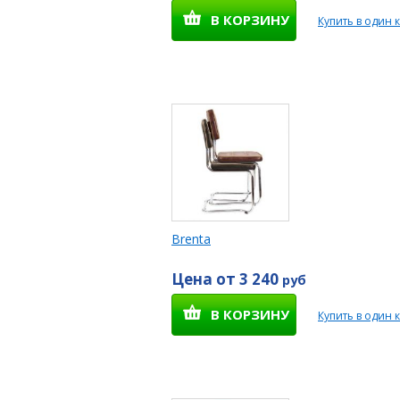
В КОРЗИНУ
Купить в один 
Brenta
Цена от 3 240
руб
В КОРЗИНУ
Купить в один 