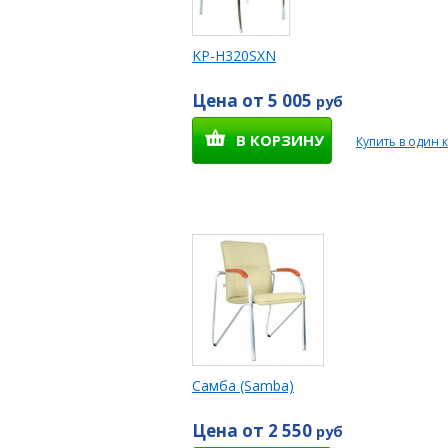
KP-H320SXN
Цена от 5 005
руб
В КОРЗИНУ
Купить в один 
Самба (Samba)
Цена от 2 550
руб