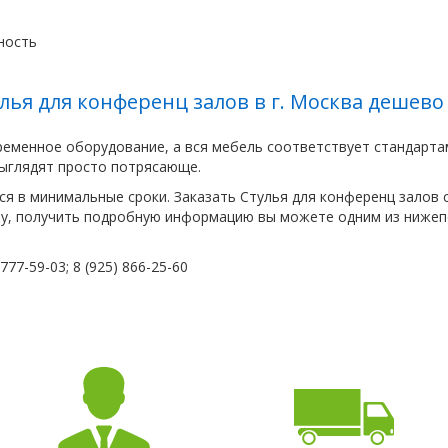
ность
лья для конференц залов в г. Москва дешево
ременное оборудование, а вся мебель соответствует стандарта
выглядят просто потрясающе.
я в минимальные сроки. Заказать Стулья для конференц залов с
ну, получить подробную информацию вы можете одним из нижеп
77-59-03; 8 (925) 866-25-60