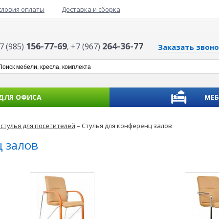
словия оплаты
Доставка и сборка
156-77-69
264-36-77
7 (985)
+7 (967)
,
Заказать звоно
 ДЛЯ ОФИСА
МЕБ
стулья для посетителей
– Стулья для конференц залов
ц залов