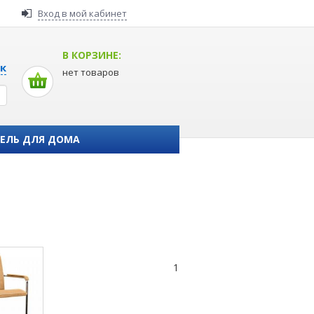
Вход в мой кабинет
В КОРЗИНЕ:
к
нет товаров
ЕЛЬ ДЛЯ ДОМА
1