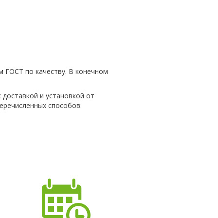
м ГОСТ по качеству. В конечном
 доставкой и установкой от
еречисленных способов: