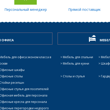
Персональный менеджер
Прямой поставщик
Я ОФИСА
МЕБЕ
Мебель для офиса эконом класса в
Мебель для спальни
Мебел
оскве
Мебель для кухни
Шкафы
Офисные шкафы
Офисные столы
Столы и стулья
Гард
Стойки ресепшн
Офисные стулья для посетителей
Офисная мебель для персонала
Офисные кресла для персонала
Офисные перегородки недорого