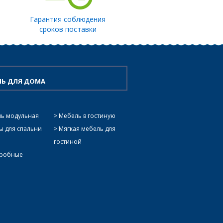
Гарантия соблюдения
сроков поставки
ЛЬ ДЛЯ ДОМА
ь модульная
Мебель в гостиную
 для спальни
Мягкая мебель для
гостиной
еробные