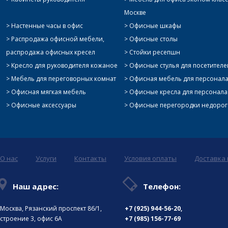
Москве
Настенные часы в офис
Офисные шкафы
Распродажа офисной мебели,
Офисные столы
распродажа офисных кресел
Стойки ресепшн
Кресло для руководителя кожаное
Офисные стулья для посетителе
Мебель для переговорных комнат
Офисная мебель для персонал
Офисная мягкая мебель
Офисные кресла для персонала
Офисные аксессуары
Офисные перегородки недоро
О нас
Услуги
Контакты
Условия оплаты
Доставка 
Наш адрес:
Телефон:
Москва, Рязанский проспект 86/1,
+7 (925)
944-56-20
,
строение 3, офис 6А
+7 (985) 156-77-69