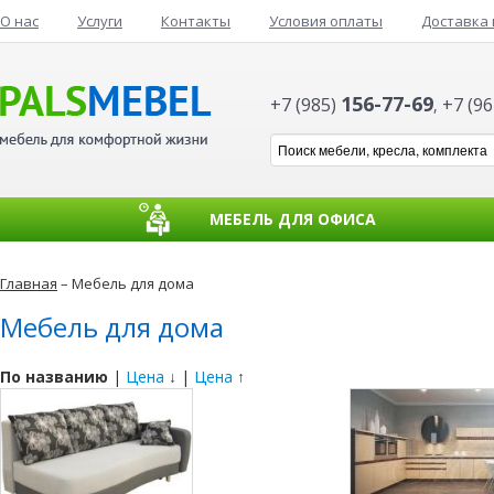
О нас
Услуги
Контакты
Условия оплаты
Доставка 
156-77-69
+7 (985)
+7 (9
,
МЕБЕЛЬ ДЛЯ ОФИСА
Главная
– Мебель для дома
Мебель для дома
По названию
|
Цена
↓ |
Цена
↑